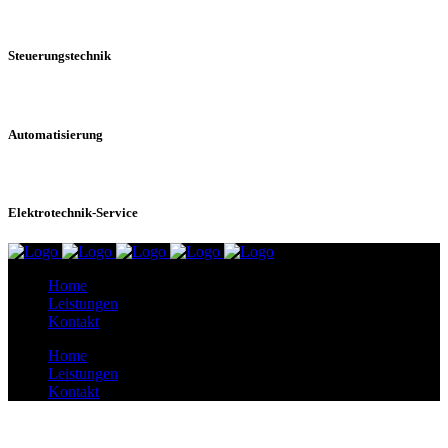
Steuerungstechnik
Automatisierung
Elektrotechnik-Service
Home
Leistungen
Kontakt
Home
Leistungen
Kontakt