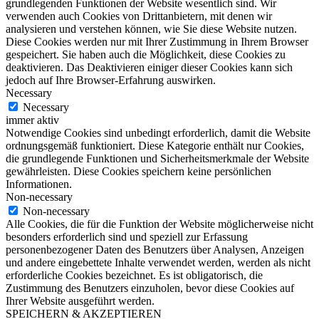
grundlegenden Funktionen der Website wesentlich sind. Wir
verwenden auch Cookies von Drittanbietern, mit denen wir
analysieren und verstehen können, wie Sie diese Website nutzen.
Diese Cookies werden nur mit Ihrer Zustimmung in Ihrem Browser
gespeichert. Sie haben auch die Möglichkeit, diese Cookies zu
deaktivieren. Das Deaktivieren einiger dieser Cookies kann sich
jedoch auf Ihre Browser-Erfahrung auswirken.
Necessary
Necessary
immer aktiv
Notwendige Cookies sind unbedingt erforderlich, damit die Website
ordnungsgemäß funktioniert. Diese Kategorie enthält nur Cookies,
die grundlegende Funktionen und Sicherheitsmerkmale der Website
gewährleisten. Diese Cookies speichern keine persönlichen
Informationen.
Non-necessary
Non-necessary
Alle Cookies, die für die Funktion der Website möglicherweise nicht
besonders erforderlich sind und speziell zur Erfassung
personenbezogener Daten des Benutzers über Analysen, Anzeigen
und andere eingebettete Inhalte verwendet werden, werden als nicht
erforderliche Cookies bezeichnet. Es ist obligatorisch, die
Zustimmung des Benutzers einzuholen, bevor diese Cookies auf
Ihrer Website ausgeführt werden.
SPEICHERN & AKZEPTIEREN