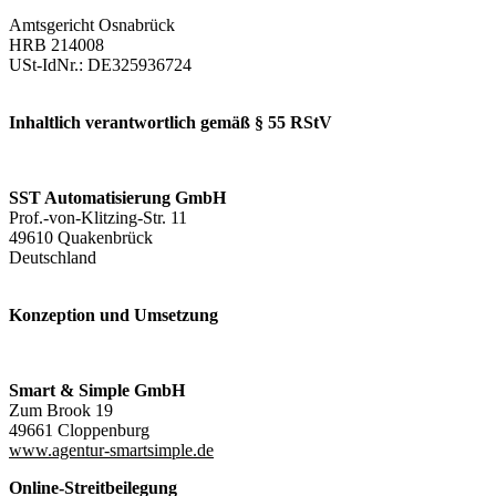
Amtsgericht Osnabrück
HRB 214008
USt-IdNr.: DE325936724
Inhaltlich verantwortlich gemäß § 55 RStV
SST Automatisierung GmbH
Prof.-von-Klitzing-Str. 11
49610 Quakenbrück
Deutschland
Konzeption und Umsetzung
Smart & Simple GmbH
Zum Brook 19
49661 Cloppenburg
www.agentur-smartsimple.de
Online-Streitbeilegun
g