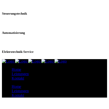
Steuerungstechnik
Automatisierung
Elektrotechnik-Service
Home
Leistungen
Kontakt
Home
Leistungen
Kontakt